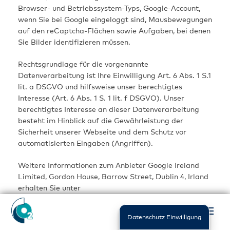
Browser- und Betriebssystem-Typs, Google-Account,
wenn Sie bei Google eingeloggt sind, Mausbewegungen
auf den reCaptcha-Flächen sowie Aufgaben, bei denen
Sie Bilder identifizieren müssen.
Rechtsgrundlage für die vorgenannte
Datenverarbeitung ist Ihre Einwilligung Art. 6 Abs. 1 S.1
lit. a DSGVO und hilfsweise unser berechtigtes
Interesse (Art. 6 Abs. 1 S. 1 lit. f DSGVO). Unser
berechtigtes Interesse an dieser Datenverarbeitung
besteht im Hinblick auf die Gewährleistung der
Sicherheit unserer Webseite und dem Schutz vor
automatisierten Eingaben (Angriffen).
Weitere Informationen zum Anbieter Google Ireland
Limited, Gordon House, Barrow Street, Dublin 4, Irland
erhalten Sie unter
https://www.google.com/policies/privacy/
Datenschutz Einwilligung
Opt-Out: