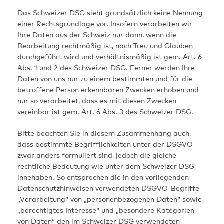
Das Schweizer DSG sieht grundsätzlich keine Nennung
einer Rechtsgrundlage vor. Insofern verarbeiten wir
Ihre Daten aus der Schweiz nur dann, wenn die
Bearbeitung rechtmäßig ist, nach Treu und Glauben
durchgeführt wird und verhältnismäßig ist gem. Art. 6
Abs. 1 und 2 des Schweizer DSG. Ferner werden Ihre
Daten von uns nur zu einem bestimmten und für die
betroffene Person erkennbaren Zwecken erhoben und
nur so verarbeitet, dass es mit diesen Zwecken
vereinbar ist gem. Art. 6 Abs. 3 des Schweizer DSG.
Bitte beachten Sie in diesem Zusammenhang auch,
dass bestimmte Begrifflichkeiten unter der DSGVO
zwar anders formuliert sind, jedoch die gleiche
rechtliche Bedeutung wie unter dem Schweizer DSG
innehaben. So entsprechen die in den vorliegenden
Datenschutzhinweisen verwendeten DSGVO-Begriffe
„Verarbeitung“ von „personenbezogenen Daten“ sowie
„berechtigtes Interesse“ und „besondere Kategorien
von Daten“ den im Schweizer DSG verwendeten