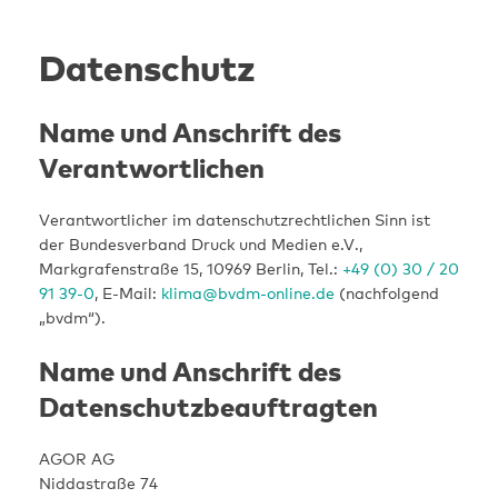
Skip
to
Datenschutz
content
Name und Anschrift des
Verantwortlichen
Verantwortlicher im datenschutzrechtlichen Sinn ist
der Bundesverband Druck und Medien e.V.,
Markgrafenstraße 15, 10969 Berlin, Tel.:
+49 (0) 30 / 20
91 39-0
, E-Mail:
klima@bvdm-online.de
(nachfolgend
„bvdm“).
Name und Anschrift des
Datenschutzbeauftragten
AGOR AG
Niddastraße 74