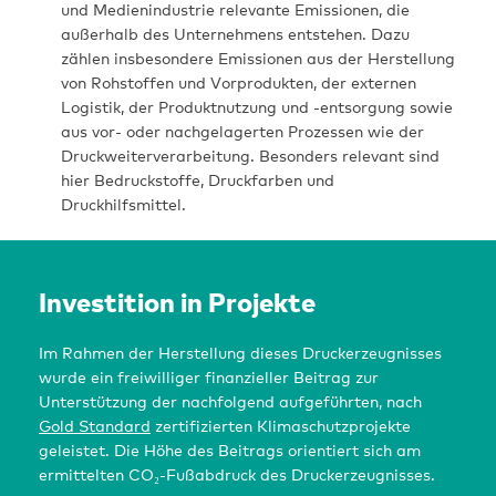
und Medienindustrie relevante Emissionen, die
außerhalb des Unternehmens entstehen. Dazu
zählen insbesondere Emissionen aus der Herstellung
von Rohstoffen und Vorprodukten, der externen
Logistik, der Produktnutzung und -entsorgung sowie
aus vor- oder nachgelagerten Prozessen wie der
Druckweiterverarbeitung. Besonders relevant sind
hier Bedruckstoffe, Druckfarben und
Druckhilfsmittel.
Investition in Projekte
Im Rahmen der Herstellung dieses Druckerzeugnisses
wurde ein freiwilliger finanzieller Beitrag zur
Unterstützung der nachfolgend aufgeführten, nach
Gold Standard
zertifizierten Klimaschutzprojekte
geleistet. Die Höhe des Beitrags orientiert sich am
ermittelten CO₂-Fußabdruck des Druckerzeugnisses.