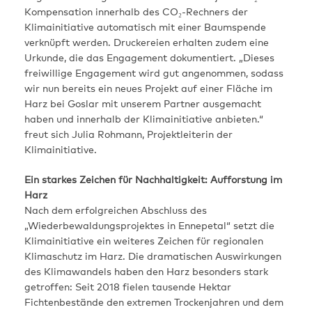
Kompensation innerhalb des CO₂-Rechners der
Klimainitiative automatisch mit einer Baumspende
verknüpft werden. Druckereien erhalten zudem eine
Urkunde, die das Engagement dokumentiert. „Dieses
freiwillige Engagement wird gut angenommen, sodass
wir nun bereits ein neues Projekt auf einer Fläche im
Harz bei Goslar mit unserem Partner ausgemacht
haben und innerhalb der Klimainitiative anbieten.“
freut sich Julia Rohmann, Projektleiterin der
Klimainitiative.
Ein starkes Zeichen für Nachhaltigkeit: Aufforstung im
Harz
Nach dem erfolgreichen Abschluss des
„Wiederbewaldungsprojektes in Ennepetal“ setzt die
Klimainitiative ein weiteres Zeichen für regionalen
Klimaschutz im Harz. Die dramatischen Auswirkungen
des Klimawandels haben den Harz besonders stark
getroffen: Seit 2018 fielen tausende Hektar
Fichtenbestände den extremen Trockenjahren und dem