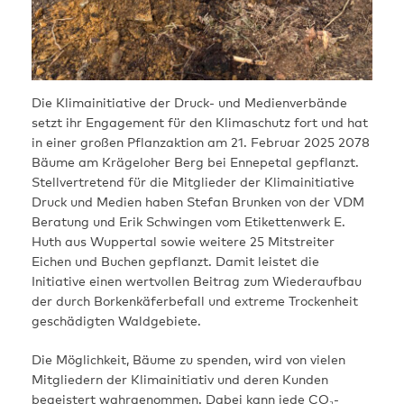
Die Klimainitiative der Druck- und Medienverbände
setzt ihr Engagement für den Klimaschutz fort und hat
in einer großen Pflanzaktion am 21. Februar 2025 2078
Bäume am Krägeloher Berg bei Ennepetal gepflanzt.
Stellvertretend für die Mitglieder der Klimainitiative
Druck und Medien haben Stefan Brunken von der VDM
Beratung und Erik Schwingen vom Etikettenwerk E.
Huth aus Wuppertal sowie weitere 25 Mitstreiter
Eichen und Buchen gepflanzt. Damit leistet die
Initiative einen wertvollen Beitrag zum Wiederaufbau
der durch Borkenkäferbefall und extreme Trockenheit
geschädigten Waldgebiete.
Die Möglichkeit, Bäume zu spenden, wird von vielen
Mitgliedern der Klimainitiativ und deren Kunden
begeistert wahrgenommen. Dabei kann jede CO₂-