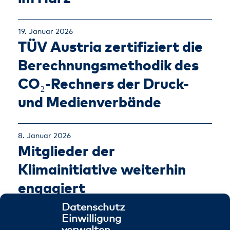
19. Januar 2026
TÜV Austria zertifiziert die
Berechnungsmethodik des
CO₂-Rechners der Druck-
und Medienverbände
8. Januar 2026
Mitglieder der
Klimainitiative weiterhin
engagiert
Datenschutz
Einwilligung
verwalten
Zur Artikelübersicht