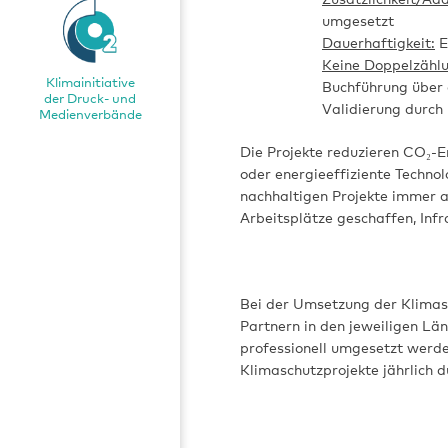
umgesetzt
Dauerhaftigkeit:
E
Keine Doppelzählu
Klimainitiative
Buchführung über e
der Druck- und
Validierung durch 
Medienverbände
Die Projekte reduzieren CO₂-​E
oder energieeffiziente Techno
nachhaltigen Projekte immer au
Arbeitsplätze geschaffen, Infr
Bei der Umsetzung der Klimas
Partnern in den jeweiligen Län
professionell umgesetzt werd
Klimaschutzprojekte jährlich 