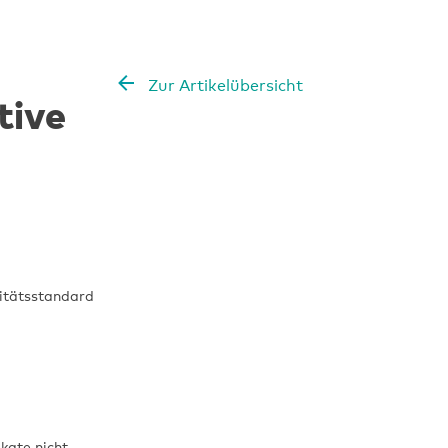
Zur Artikelübersicht
tive
litätsstandard
kate nicht