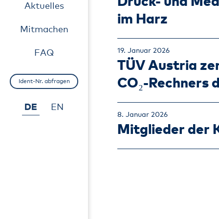
Druck- und Med
Aktuelles
im Harz
Mitmachen
19. Januar 2026
FAQ
TÜV Austria zer
CO₂-Rechners d
Ident-Nr. abfragen
DE
EN
8. Januar 2026
Mitglieder der 