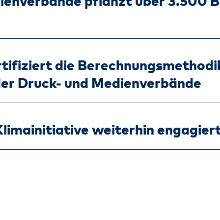
ienverbände pflanzt über 3.500
tifiziert die Berechnungsmethodi
er Druck- und Medienverbände
Klimainitiative weiterhin engagier