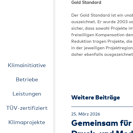
Gold Standard
Der Gold Standard ist ein un
auszeichnet. Er wurde 2003 v
sicher, dass sowohl Projekt
freiwilligen Kompensation den
Reduktion tragen Projekte, di
in der jeweiligen Projektregion
daher ebenfalls ausgezeichne
Klimainitiative
Betriebe
Leistungen
Weitere Beiträge
TÜV-zertifiziert
25. März 2026
Gemeinsam für 
Klimaprojekte