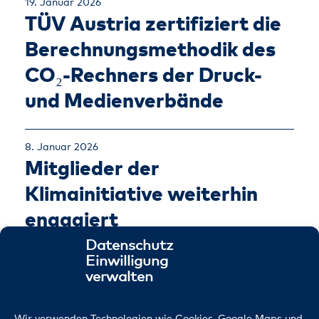
19. Januar 2026
TÜV Austria zertifiziert die
Berechnungsmethodik des
CO₂-Rechners der Druck-
und Medienverbände
8. Januar 2026
Mitglieder der
Klimainitiative weiterhin
engagiert
Datenschutz
Einwilligung
verwalten
Zur Artikelübersicht
Wir verwenden Technologien wie Cookies, Google Maps und