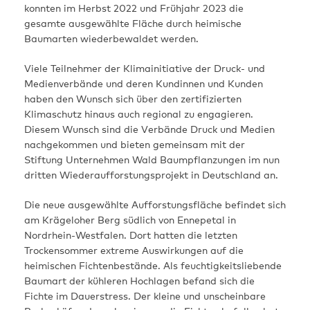
konnten im Herbst 2022 und Frühjahr 2023 die
gesamte ausgewählte Fläche durch heimische
Baumarten wiederbewaldet werden.
Viele Teilnehmer der Klimainitiative der Druck- und
Medienverbände und deren Kundinnen und Kunden
haben den Wunsch sich über den zertifizierten
Klimaschutz hinaus auch regional zu engagieren.
Diesem Wunsch sind die Verbände Druck und Medien
nachgekommen und bieten gemeinsam mit der
Stiftung Unternehmen Wald Baumpflanzungen im nun
dritten Wiederaufforstungsprojekt in Deutschland an.
Die neue ausgewählte Aufforstungsfläche befindet sich
am Krägeloher Berg südlich von Ennepetal in
Nordrhein-Westfalen. Dort hatten die letzten
Trockensommer extreme Auswirkungen auf die
heimischen Fichtenbestände. Als feuchtigkeitsliebende
Baumart der kühleren Hochlagen befand sich die
Fichte im Dauerstress. Der kleine und unscheinbare